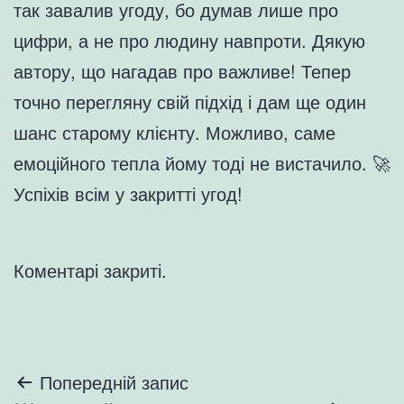
так завалив угоду, бо думав лише про
цифри, а не про людину навпроти. Дякую
автору, що нагадав про важливе! Тепер
точно перегляну свій підхід і дам ще один
шанс старому клієнту. Можливо, саме
емоційного тепла йому тоді не вистачило. 🚀
Успіхів всім у закритті угод!
Коментарі закриті.
Навігація
Попередній запис