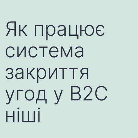
Як працює
система
закриття
угод у B2C
ніші