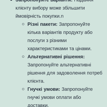
клієнту вибору може збільшити
ймовірність покупки.n
Різні пакети:
Запропонуйте
кілька варіантів продукту або
послуги з різними
характеристиками та цінами.
Альтернативні рішення:
Запропонуйте альтернативні
рішення для задоволення потреб
клієнта.
Гнучкі умови:
Запропонуйте
гнучкі умови оплати або
доставки.