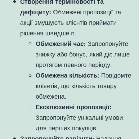
Створення терміновості та
дефіциту:
Обмежені пропозиції та
акції змушують клієнтів приймати
рішення швидше.n
Обмежений час:
Запропонуйте
знижку або бонус, який діє лише
протягом певного періоду.
Обмежена кількість:
Повідомте
клієнтів, що кількість товару
обмежена.
Ексклюзивні пропозиції:
Запропонуйте унікальні умови
для перших покупців.
Запропонуйте варіанти:
Надання