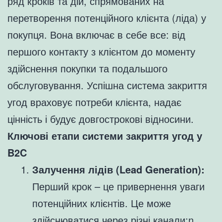
ряд кроків та дій, спрямованих на
перетворення потенційного клієнта (ліда) у
покупця. Вона включає в себе все: від
першого контакту з клієнтом до моменту
здійснення покупки та подальшого
обслуговування. Успішна система закриття
угод враховує потреби клієнта, надає
цінність і будує довгострокові відносини.
Ключові етапи системи закриття угод у
B2C
Залучення лідів (Lead Generation):
Перший крок – це привернення уваги
потенційних клієнтів. Це може
здійснюватися через різні канали:n