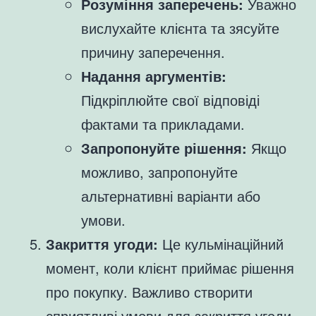
Розуміння заперечень:
Уважно
вислухайте клієнта та зясуйте
причину заперечення.
Надання аргументів:
Підкріплюйте свої відповіді
фактами та прикладами.
Запропонуйте рішення:
Якщо
можливо, запропонуйте
альтернативні варіанти або
умови.
Закриття угоди:
Це кульмінаційний
момент, коли клієнт приймає рішення
про покупку. Важливо створити
сприятливі умови для закриття угоди