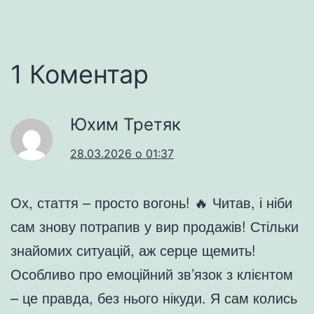
1 Коментар
Юхим Третяк
28.03.2026 о 01:37
Ох, стаття – просто вогонь! 🔥 Читав, і ніби
сам знову потрапив у вир продажів! Стільки
знайомих ситуацій, аж серце щемить!
Особливо про емоційний зв’язок з клієнтом
– це правда, без нього нікуди. Я сам колись