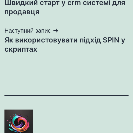
Швидкий старт у crm системі для
записів
продавця
Наступний запис
Як використовувати підхід SPIN у
скриптах