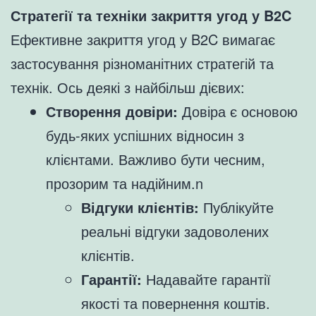
Стратегії та техніки закриття угод у B2C
Ефективне закриття угод у B2C вимагає
застосування різноманітних стратегій та
технік. Ось деякі з найбільш дієвих:
Створення довіри:
Довіра є основою
будь-яких успішних відносин з
клієнтами. Важливо бути чесним,
прозорим та надійним.n
Відгуки клієнтів:
Публікуйте
реальні відгуки задоволених
клієнтів.
Гарантії:
Надавайте гарантії
якості та повернення коштів.