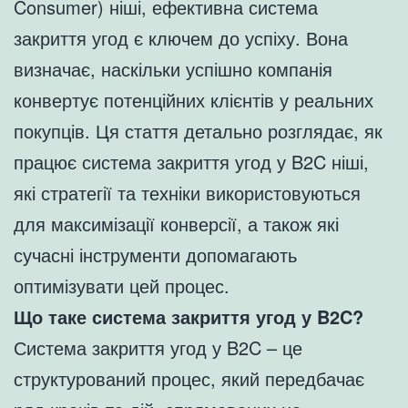
Consumer) ніші, ефективна система
закриття угод є ключем до успіху. Вона
визначає, наскільки успішно компанія
конвертує потенційних клієнтів у реальних
покупців. Ця стаття детально розглядає, як
працює система закриття угод у B2C ніші,
які стратегії та техніки використовуються
для максимізації конверсії, а також які
сучасні інструменти допомагають
оптимізувати цей процес.
Що таке система закриття угод у B2C?
Система закриття угод у B2C – це
структурований процес, який передбачає