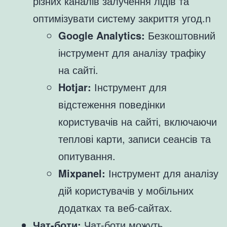
різних каналів залучення лідів та
оптимізувати систему закриття угод.n
Google Analytics:
Безкоштовний
інструмент для аналізу трафіку
на сайті.
Hotjar:
Інструмент для
відстеження поведінки
користувачів на сайті, включаючи
теплові карти, записи сеансів та
опитування.
Mixpanel:
Інструмент для аналізу
дій користувачів у мобільних
додатках та веб-сайтах.
Чат-боти:
Чат-боти можуть