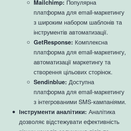
Mailchimp:
Популярна
платформа для email-маркетингу
з широким набором шаблонів та
інструментів автоматизації.
GetResponse:
Комплексна
платформа для email-маркетингу,
автоматизації маркетингу та
створення цільових сторінок.
Sendinblue:
Доступна
платформа для email-маркетингу
з інтегрованими SMS-кампаніями.
Інструменти аналітики:
Аналітика
дозволяє відстежувати ефективність