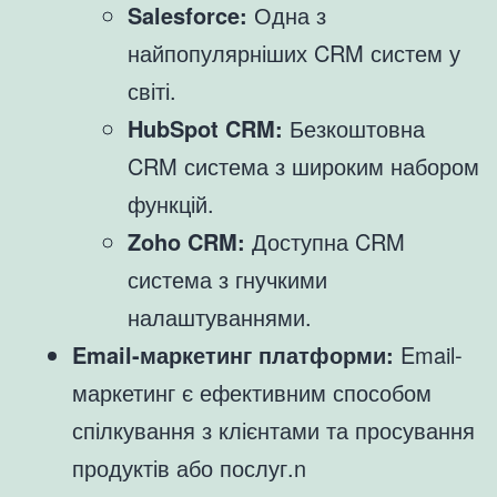
Salesforce:
Одна з
найпопулярніших CRM систем у
світі.
HubSpot CRM:
Безкоштовна
CRM система з широким набором
функцій.
Zoho CRM:
Доступна CRM
система з гнучкими
налаштуваннями.
Email-маркетинг платформи:
Email-
маркетинг є ефективним способом
спілкування з клієнтами та просування
продуктів або послуг.n