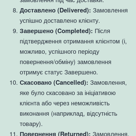
Доставлено (Delivered):
Замовлення
успішно доставлено клієнту.
Завершено (Completed):
Після
підтвердження отримання клієнтом (і,
можливо, успішного періоду
повернення/обміну) замовлення
отримує статус Завершено.
Скасовано (Cancelled):
Замовлення,
яке було скасовано за ініціативою
клієнта або через неможливість
виконання (наприклад, відсутність
товару).
Повернення (Returned):
Замовлення,