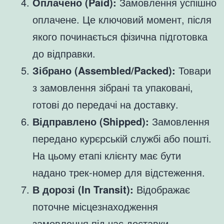
Оплачено (Paid):
Замовлення успішно
оплачене. Це ключовий момент, після
якого починається фізична підготовка
до відправки.
Зібрано (Assembled/Packed):
Товари
з замовлення зібрані та упаковані,
готові до передачі на доставку.
Відправлено (Shipped):
Замовлення
передано курєрській службі або пошті.
На цьому етапі клієнту має бути
надано трек-номер для відстеження.
В дорозі (In Transit):
Відображає
поточне місцезнаходження
замовлення під час доставки.