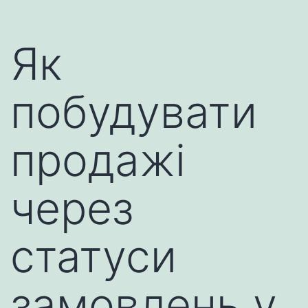
Як
побудувати
продажі
через
статуси
замовлень у