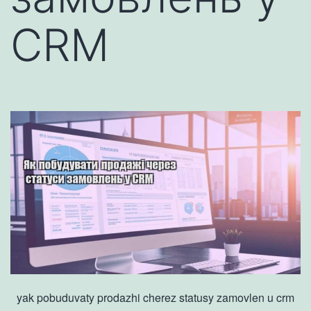
CRM
yak pobuduvaty prodazhi cherez statusy zamovlen u crm