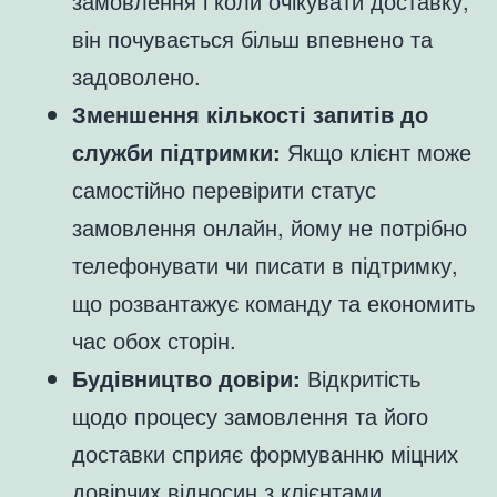
замовлення і коли очікувати доставку,
він почувається більш впевнено та
задоволено.
Зменшення кількості запитів до
служби підтримки:
Якщо клієнт може
самостійно перевірити статус
замовлення онлайн, йому не потрібно
телефонувати чи писати в підтримку,
що розвантажує команду та економить
час обох сторін.
Будівництво довіри:
Відкритість
щодо процесу замовлення та його
доставки сприяє формуванню міцних
довірчих відносин з клієнтами.