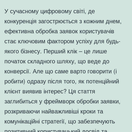
У сучасному цифровому світі, де
конкуренція загострюється з кожним днем,
ефективна обробка заявок користувачів
стає ключовим фактором успіху для будь-
якого бізнесу. Перший клік – це лише
початок складного шляху, що веде до
конверсії. Але що саме варто говорити (і
робити) одразу після того, як потенційний
клієнт виявив інтерес? Ця стаття
заглибиться у фреймворк обробки заявки,
розкриваючи найважливіші кроки та
комунікаційні стратегії, що забезпечують
позитивний користувацький досвід та