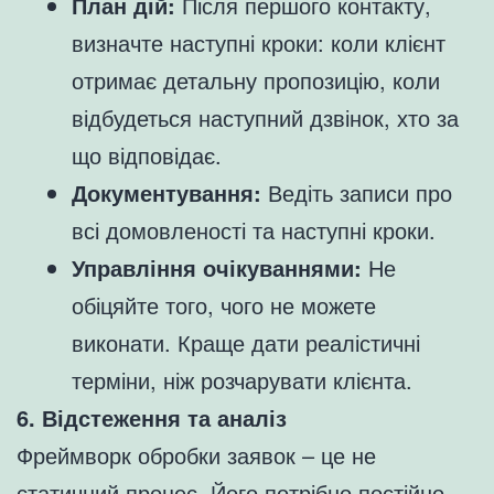
План дій:
Після першого контакту,
визначте наступні кроки: коли клієнт
отримає детальну пропозицію, коли
відбудеться наступний дзвінок, хто за
що відповідає.
Документування:
Ведіть записи про
всі домовленості та наступні кроки.
Управління очікуваннями:
Не
обіцяйте того, чого не можете
виконати. Краще дати реалістичні
терміни, ніж розчарувати клієнта.
6. Відстеження та аналіз
Фреймворк обробки заявок – це не
статичний процес. Його потрібно постійно