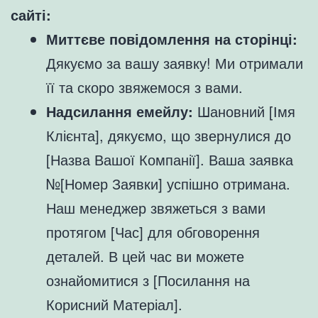
сайті:
Миттєве повідомлення на сторінці:
Дякуємо за вашу заявку! Ми отримали
її та скоро звяжемося з вами.
Надсилання емейлу:
Шановний [Імя
Клієнта], дякуємо, що звернулися до
[Назва Вашої Компанії]. Ваша заявка
№[Номер Заявки] успішно отримана.
Наш менеджер звяжеться з вами
протягом [Час] для обговорення
деталей. В цей час ви можете
ознайомитися з [Посилання на
Корисний Матеріал].