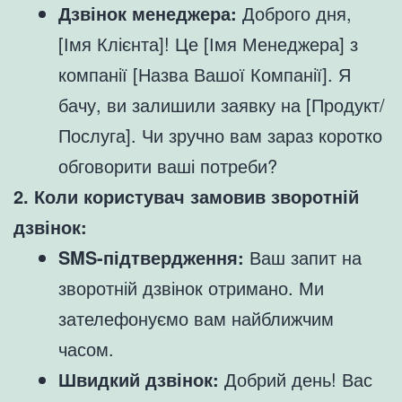
Дзвінок менеджера:
Доброго дня,
[Імя Клієнта]! Це [Імя Менеджера] з
компанії [Назва Вашої Компанії]. Я
бачу, ви залишили заявку на [Продукт/
Послуга]. Чи зручно вам зараз коротко
обговорити ваші потреби?
2. Коли користувач замовив зворотній
дзвінок:
SMS-підтвердження:
Ваш запит на
зворотній дзвінок отримано. Ми
зателефонуємо вам найближчим
часом.
Швидкий дзвінок:
Добрий день! Вас