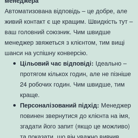
менеджера
Автоматизована відповідь – це добре, але
живий контакт є ще кращим. Швидкість тут –
ваш головний союзник. Чим швидше
менеджер звяжеться з клієнтом, тим вищі
шанси на успішну конверсію.
Цільовий час відповіді:
Ідеально –
протягом кількох годин, але не пізніше
24 робочих годин. Чим швидше, тим
краще.
Персоналізований підхід:
Менеджер
повинен звернутися до клієнта на імя,
згадати його запит (якщо це можливо)
та показати, що він уважно вивчив