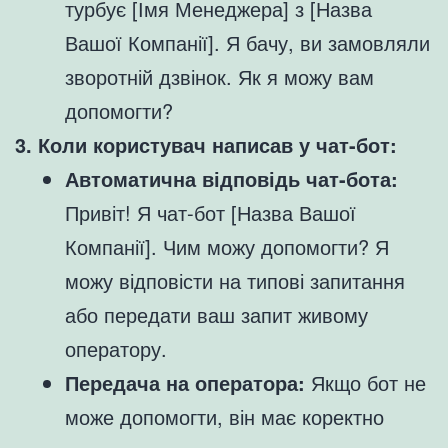
турбує [Імя Менеджера] з [Назва
Вашої Компанії]. Я бачу, ви замовляли
зворотній дзвінок. Як я можу вам
допомогти?
3. Коли користувач написав у чат-бот:
Автоматична відповідь чат-бота:
Привіт! Я чат-бот [Назва Вашої
Компанії]. Чим можу допомогти? Я
можу відповісти на типові запитання
або передати ваш запит живому
оператору.
Передача на оператора:
Якщо бот не
може допомогти, він має коректно