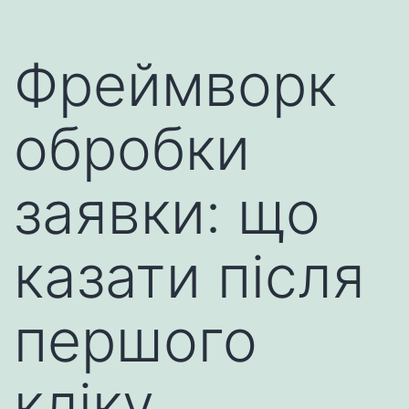
Фреймворк
обробки
заявки: що
казати після
першого
кліку