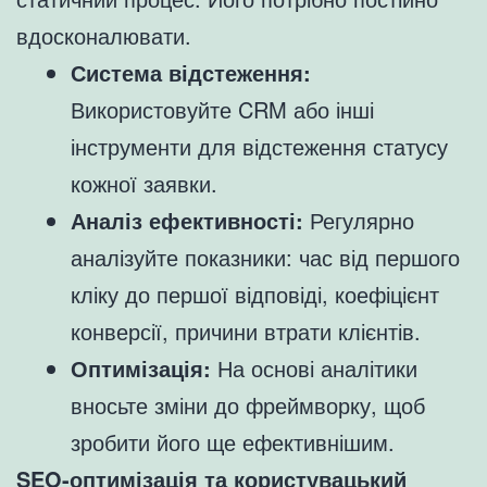
вдосконалювати.
Система відстеження:
Використовуйте CRM або інші
інструменти для відстеження статусу
кожної заявки.
Аналіз ефективності:
Регулярно
аналізуйте показники: час від першого
кліку до першої відповіді, коефіцієнт
конверсії, причини втрати клієнтів.
Оптимізація:
На основі аналітики
вносьте зміни до фреймворку, щоб
зробити його ще ефективнішим.
SEO-оптимізація та користувацький