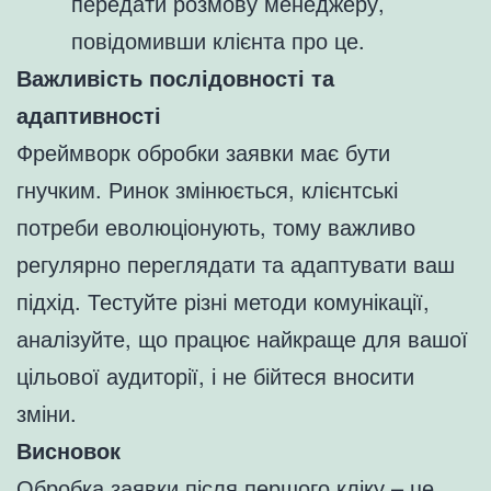
передати розмову менеджеру,
повідомивши клієнта про це.
Важливість послідовності та
адаптивності
Фреймворк обробки заявки має бути
гнучким. Ринок змінюється, клієнтські
потреби еволюціонують, тому важливо
регулярно переглядати та адаптувати ваш
підхід. Тестуйте різні методи комунікації,
аналізуйте, що працює найкраще для вашої
цільової аудиторії, і не бійтеся вносити
зміни.
Висновок
Обробка заявки після першого кліку – це