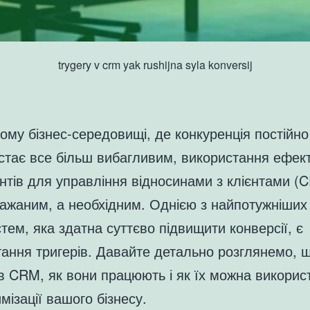
trygery v crm yak rushijna syla konversij
ому бізнес-середовищі, де конкуренція постійно
 стає все більш вибагливим, використання ефек
нтів для управління відносинами з клієнтами (
ажаним, а необхідним. Однією з найпотужніших
ем, яка здатна суттєво підвищити конверсії, є
ання тригерів. Давайте детально розглянемо, 
в CRM, як вони працюють і як їх можна викорис
мізації вашого бізнесу.