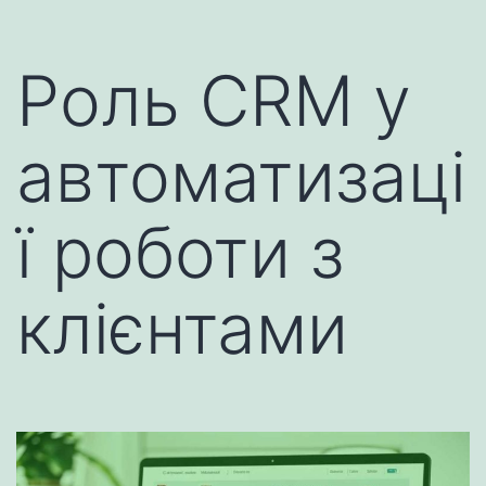
Роль CRM у
автоматизаці
ї роботи з
клієнтами