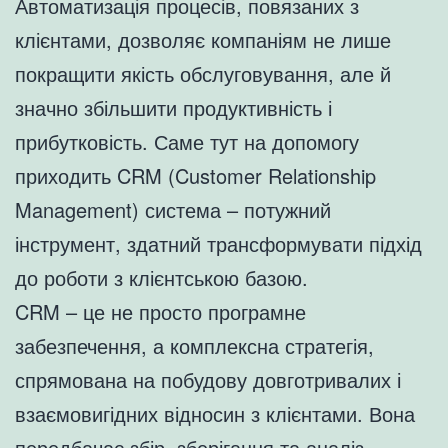
Автоматизація процесів, повязаних з
клієнтами, дозволяє компаніям не лише
покращити якість обслуговування, але й
значно збільшити продуктивність і
прибутковість. Саме тут на допомогу
приходить CRM (Customer Relationship
Management) система – потужний
інструмент, здатний трансформувати підхід
до роботи з клієнтською базою.
CRM – це не просто програмне
забезпечення, а комплексна стратегія,
спрямована на побудову довготривалих і
взаємовигідних відносин з клієнтами. Вона
передбачає збір, зберігання та аналіз