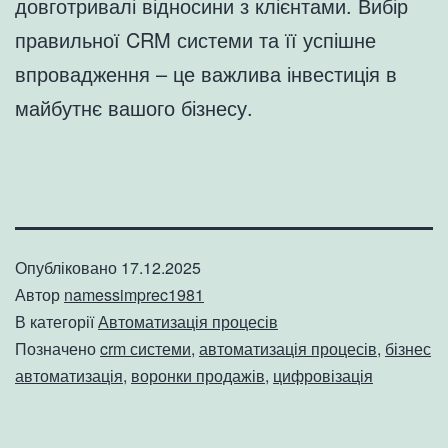
довготривалі відносини з клієнтами. Вибір
правильної CRM системи та її успішне
впровадження – це важлива інвестиція в
майбутнє вашого бізнесу.
Опубліковано
17.12.2025
Автор
namessimprec1981
В категорії
Автоматизація процесів
Позначено
crm системи
,
автоматизація процесів
,
бізнес
автоматизація
,
воронки продажів
,
цифровізація