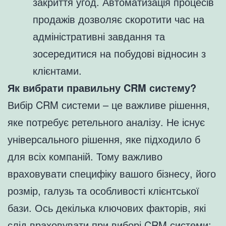
закриття угод. Автоматизація процесів
продажів дозволяє скоротити час на
адміністративні завдання та
зосередитися на побудові відносин з
клієнтами.
Як вибрати правильну CRM систему?
Вибір CRM системи – це важливе рішення,
яке потребує ретельного аналізу. Не існує
універсального рішення, яке підходило б
для всіх компаній. Тому важливо
враховувати специфіку вашого бізнесу, його
розмір, галузь та особливості клієнтської
бази. Ось декілька ключових факторів, які
слід враховувати при виборі CRM системи: