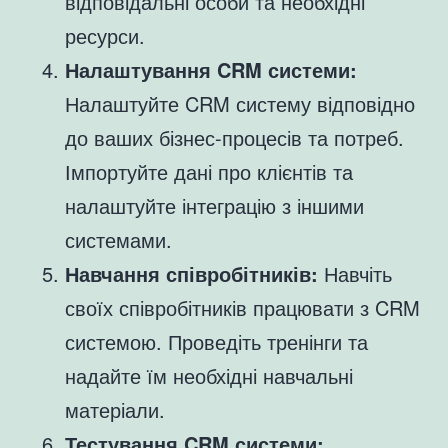
відповідальні особи та необхідні
ресурси.
Налаштування CRM системи:
Налаштуйте CRM систему відповідно
до ваших бізнес-процесів та потреб.
Імпортуйте дані про клієнтів та
налаштуйте інтеграцію з іншими
системами.
Навчання співробітників:
Навчіть
своїх співробітників працювати з CRM
системою. Проведіть тренінги та
надайте їм необхідні навчальні
матеріали.
Тестування CRM системи: