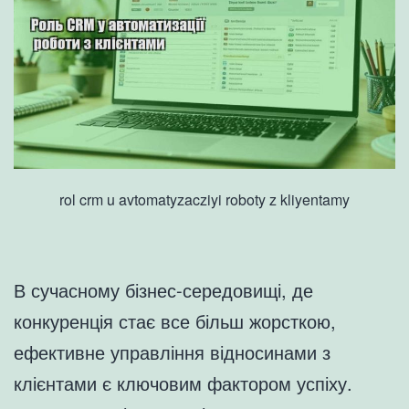
rol crm u avtomatyzacziyi roboty z kliyentamy
В сучасному бізнес-середовищі, де
конкуренція стає все більш жорсткою,
ефективне управління відносинами з
клієнтами є ключовим фактором успіху.