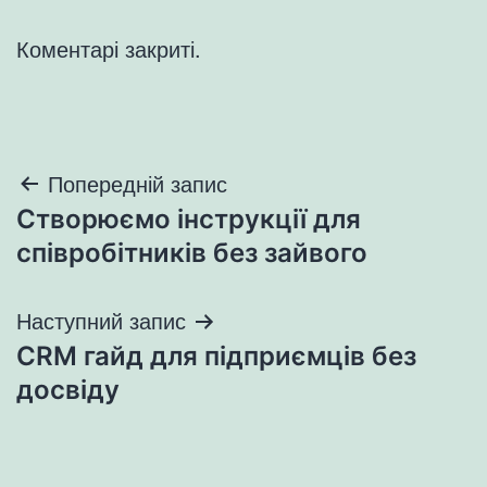
Коментарі закриті.
Навігація
Попередній запис
Створюємо інструкції для
записів
співробітників без зайвого
Наступний запис
CRM гайд для підприємців без
досвіду