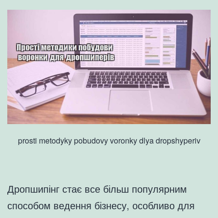
prosti metodyky pobudovy voronky dlya dropshyperiv
Дропшипінг стає все більш популярним
способом ведення бізнесу, особливо для