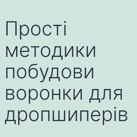
Прості
методики
побудови
воронки для
дропшиперів