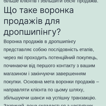
більше клієнтів і збільшити обсяг продажів.
Що таке воронка
продажів для
дропшипінгу?
Воронка продажів в дропшипінгу
представляє собою послідовність етапів,
через які проходить потенційний покупець,
починаючи від першого контакту з вашим
магазином і закінчуючи завершенням
покупки. Основна мета воронки продажів –
направляти клієнта по цьому шляху,
збільшуючи шанси на успішну транзакцію.
Зазвичай, вона складається з наступних