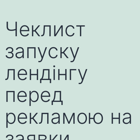
Чеклист
запуску
лендінгу
перед
рекламою на
заявки