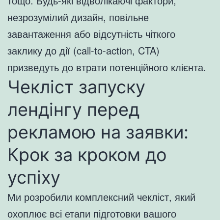
тощо. Будь-які відволікаючі фактори,
незрозумілий дизайн, повільне
завантаження або відсутність чіткого
заклику до дії (call-to-action, CTA)
призведуть до втрати потенційного клієнта.
Чекліст запуску
лендінгу перед
рекламою на заявки:
Крок за кроком до
успіху
Ми розробили комплексний чекліст, який
охоплює всі етапи підготовки вашого