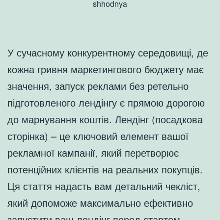
shhodnya
У сучасному конкурентному середовищі, де
кожна гривня маркетингового бюджету має
значення, запуск реклами без ретельно
підготовленого лендінгу є прямою дорогою
до марнування коштів. Лендінг (посадкова
сторінка) – це ключовий елемент вашої
рекламної кампанії, який перетворює
потенційних клієнтів на реальних покупців.
Ця стаття надасть вам детальний чекліст,
який допоможе максимально ефективно
запустити ваш лендінг перед стартом