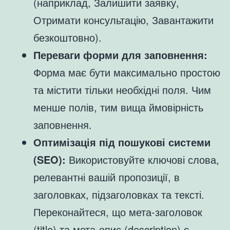
(наприклад, Залишити заявку,
Отримати консультацію, Завантажити
безкоштовно).
Переваги форми для заповнення:
Форма має бути максимально простою
та містити тільки необхідні поля. Чим
менше полів, тим вища ймовірність
заповнення.
Оптимізація під пошукові системи
(SEO):
Використовуйте ключові слова,
релевантні вашій пропозиції, в
заголовках, підзаголовках та тексті.
Переконайтеся, що мета-заголовок
(title) та мета-опис (description) є