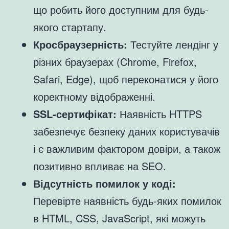
що робить його доступним для будь-
якого стартапу.
Кросбраузерність:
Тестуйте лендінг у
різних браузерах (Chrome, Firefox,
Safari, Edge), щоб переконатися у його
коректному відображенні.
SSL-сертифікат:
Наявність HTTPS
забезпечує безпеку даних користувачів
і є важливим фактором довіри, а також
позитивно впливає на SEO.
Відсутність помилок у коді:
Перевірте наявність будь-яких помилок
в HTML, CSS, JavaScript, які можуть