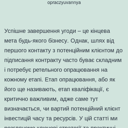
opraczyuvannya
Успішне завершення угоди – це кінцева
мета будь-якого бізнесу. Однак, шлях від
першого контакту з потенційним клієнтом до
підписання контракту часто буває складним
і потребує ретельного опрацювання на
кожному етапі. Етап опрацювання, або як
його ще називають, етап кваліфікації, є
критично важливим, адже саме тут
визначається, чи вартий потенційний клієнт
інвестицій часу та ресурсів. У цій статті ми
розглянемо ключові стратегії та практичні