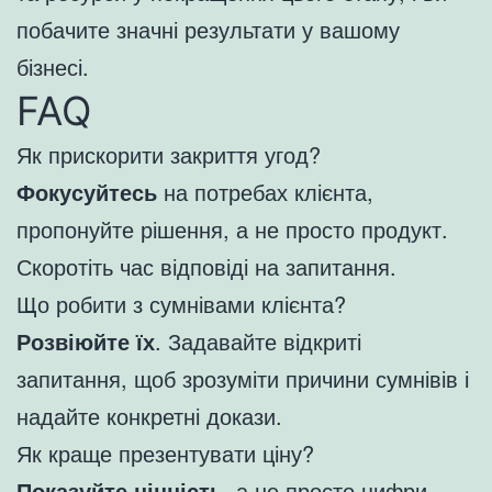
побачите значні результати у вашому
бізнесі.
FAQ
Як прискорити закриття угод?
Фокусуйтесь
на потребах клієнта,
пропонуйте рішення, а не просто продукт.
Скоротіть час відповіді на запитання.
Що робити з сумнівами клієнта?
Розвіюйте їх
. Задавайте відкриті
запитання, щоб зрозуміти причини сумнівів і
надайте конкретні докази.
Як краще презентувати ціну?
Показуйте цінність
, а не просто цифри.