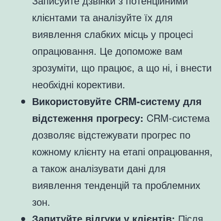
Записуйте дзвінки з потенційними
клієнтами та аналізуйте їх для
виявлення слабких місць у процесі
опрацювання. Це допоможе вам
зрозуміти, що працює, а що ні, і внести
необхідні корективи.
Використовуйте CRM-систему для
відстеження прогресу:
CRM-система
дозволяє відстежувати прогрес по
кожному клієнту на етапі опрацювання,
а також аналізувати дані для
виявлення тенденцій та проблемних
зон.
Запитуйте відгуки у клієнтів:
Після