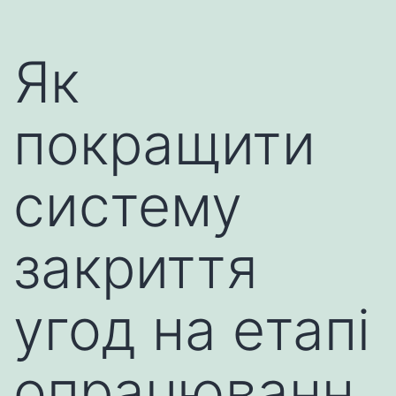
Як
покращити
систему
закриття
угод на етапі
опрацюванн