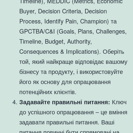
Timeline), MEDDIC (Metrics, Economic
Buyer, Decision Criteria, Decision
Process, Identify Pain, Champion) та
GPCTBA/C&I (Goals, Plans, Challenges,
Timeline, Budget, Authority,
Consequences & Implications). Оберіть
той, який найкраще відповідає вашому
бізнесу та продукту, і використовуйте
його як основу для опрацювання
потенційних клієнтів.
Задавайте правильні питання:
Ключ
до успішного опрацювання – це вміння
задавати правильні питання. Ваші
питання повинні бути спрямовані на