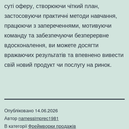
суті оферу, створюючи чіткий план,
застосовуючи практичні методи навчання,
працюючи з запереченнями, мотивуючи
команду та забезпечуючи безперервне
вдосконалення, ви можете досягти
вражаючих результатів та впевнено вивести
свій новий продукт чи послугу на ринок.
Опубліковано
14.06.2026
Автор
namessimprec1981
В категорії
Фреймворки продажів