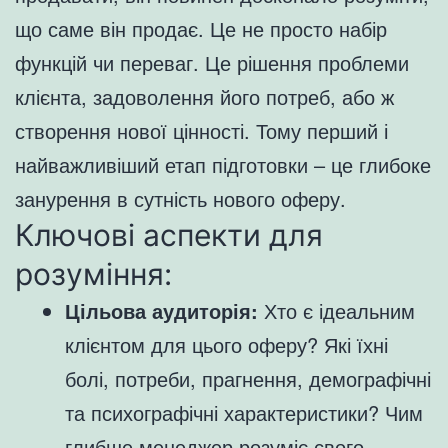
що саме він продає. Це не просто набір
функцій чи переваг. Це рішення проблеми
клієнта, задоволення його потреб, або ж
створення нової цінності. Тому перший і
найважливіший етап підготовки – це глибоке
занурення в сутність нового оферу.
Ключові аспекти для
розуміння:
Цільова аудиторія:
Хто є ідеальним
клієнтом для цього оферу? Які їхні
болі, потреби, прагнення, демографічні
та психографічні характеристики? Чим
глибше менеджер розуміє свого