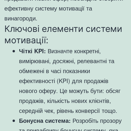
ефективну систему мотивації та
винагороди.
Ключові елементи системи
мотивації:
Чіткі KPI:
Визначте конкретні,
вимірювані, досяжні, релевантні та
обмежені в часі показники
ефективності (KPI) для продажів
нового оферу. Це можуть бути: обсяг
продажів, кількість нових клієнтів,
середній чек, рівень конверсії тощо.
Бонусна система:
Розробіть прозору
та привабливу бонусну систему, яка