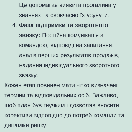
Це допомагає виявити прогалини у
знаннях та своєчасно їх усунути.
Фаза підтримки та зворотного
звязку:
Постійна комунікація з
командою, відповіді на запитання,
аналіз перших результатів продажів,
надання індивідуального зворотного
звязку.
Кожен етап повинен мати чітко визначені
терміни та відповідальних осіб. Важливо,
щоб план був гнучким і дозволяв вносити
корективи відповідно до потреб команди та
динаміки ринку.