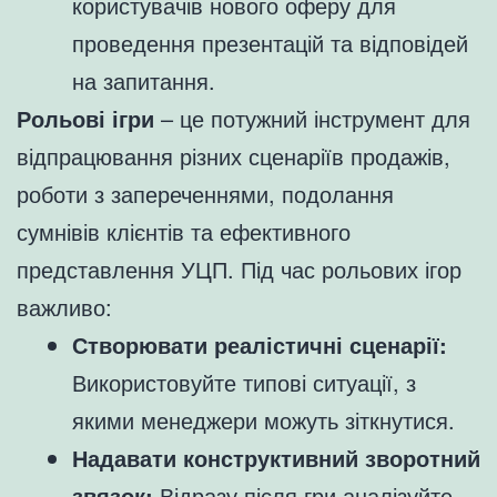
користувачів нового оферу для
проведення презентацій та відповідей
на запитання.
Рольові ігри
– це потужний інструмент для
відпрацювання різних сценаріїв продажів,
роботи з запереченнями, подолання
сумнівів клієнтів та ефективного
представлення УЦП. Під час рольових ігор
важливо:
Створювати реалістичні сценарії:
Використовуйте типові ситуації, з
якими менеджери можуть зіткнутися.
Надавати конструктивний зворотний
звязок:
Відразу після гри аналізуйте