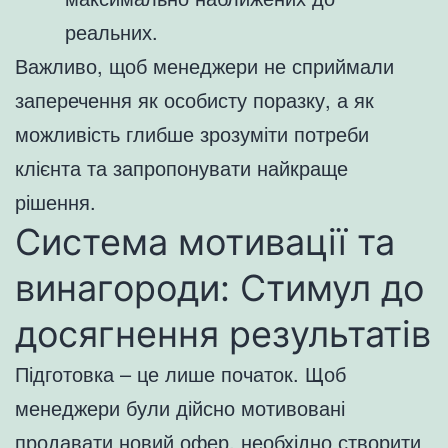
реальних.
Важливо, щоб менеджери не сприймали
заперечення як особисту поразку, а як
можливість глибше зрозуміти потреби
клієнта та запропонувати найкраще
рішення.
Система мотивації та
винагороди: Стимул до
досягнення результатів
Підготовка – це лише початок. Щоб
менеджери були дійсно мотивовані
продавати новий офер, необхідно створити