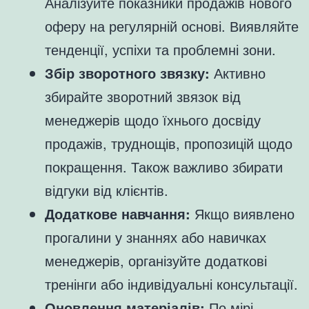
Аналізуйте показники продажів нового
оферу на регулярній основі. Виявляйте
тенденції, успіхи та проблемні зони.
Збір зворотного звязку:
Активно
збирайте зворотний звязок від
менеджерів щодо їхнього досвіду
продажів, труднощів, пропозицій щодо
покращення. Також важливо збирати
відгуки від клієнтів.
Додаткове навчання:
Якщо виявлено
прогалини у знаннях або навичках
менеджерів, організуйте додаткові
тренінги або індивідуальні консультації.
Оновлення матеріалів:
По мірі