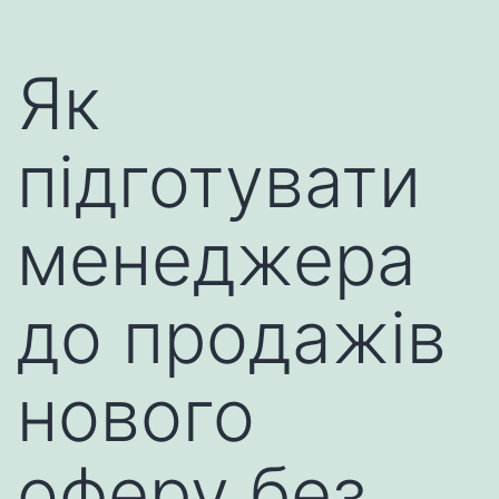
Як
підготувати
менеджера
до продажів
нового
оферу без