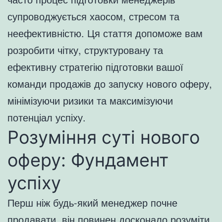
супроводжується хаосом, стресом та
неефективністю. Ця стаття допоможе вам
розробити чітку, структуровану та
ефективну стратегію підготовки вашої
команди продажів до запуску нового оферу,
мінімізуючи ризики та максимізуючи
потенціал успіху.
Розуміння суті нового
оферу: Фундамент
успіху
Перш ніж будь-який менеджер почне
продавати, він повинен досконало розуміти,