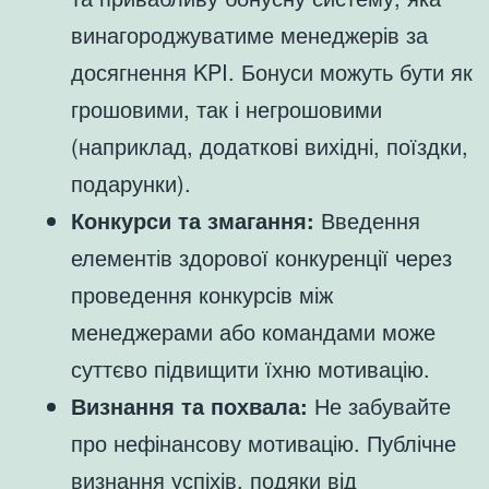
винагороджуватиме менеджерів за
досягнення KPI. Бонуси можуть бути як
грошовими, так і негрошовими
(наприклад, додаткові вихідні, поїздки,
подарунки).
Конкурси та змагання:
Введення
елементів здорової конкуренції через
проведення конкурсів між
менеджерами або командами може
суттєво підвищити їхню мотивацію.
Визнання та похвала:
Не забувайте
про нефінансову мотивацію. Публічне
визнання успіхів, подяки від