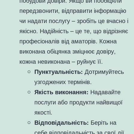
побудови довіри. Якщо ви пообіцяли
передзвонити, відправити інформацію
чи надати послугу – зробіть це вчасно і
якісно. Надійність – це те, що відрізняє
професіоналів від аматорів. Кожна
виконана обіцянка зміцнює довіру,
кожна невиконана – руйнує її.
Пунктуальність:
Дотримуйтесь
узгоджених термінів.
Якість виконання:
Надавайте
послуги або продукти найвищої
якості.
Відповідальність:
Беріть на
себе відповідальність за свої дії.