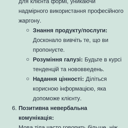
для клієнта формі, уникаючи
надмірного використання професійного
жаргону.
Знання продукту/послуги:
Досконало вивчіть те, що ви
пропонуєте.
Розуміння галузі:
Будьте в курсі
тенденцій та нововведень.
Надання цінності:
Діліться
корисною інформацією, яка
допоможе клієнту.
Позитивна невербальна
комунікація:
Мова тіла часто говорить більше, ніж