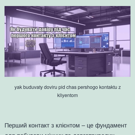
yak buduvaty doviru pid chas pershogo kontaktu z
kliyentom
Перший контакт з клієнтом – це фундамент