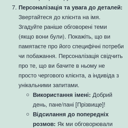
Персоналізація та увага до деталей:
Звертайтеся до клієнта на імя.
Згадуйте раніше обговорені теми
(якщо вони були). Покажіть, що ви
памятаєте про його специфічні потреби
чи побажання. Персоналізація свідчить
про те, що ви бачите в ньому не
просто чергового клієнта, а індивіда з
унікальними запитами.
Використання імені:
Добрий
день, пане/пані [Прізвище]!
Відсилання до попередніх
розмов:
Як ми обговорювали