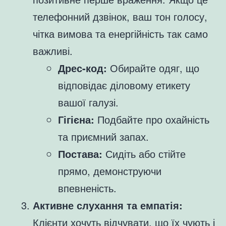
телефонний дзвінок, ваш тон голосу,
чітка вимова та енергійність так само
важливі.
Дрес-код:
Обирайте одяг, що
відповідає діловому етикету
вашої галузі.
Гігієна:
Подбайте про охайність
та приємний запах.
Постава:
Сидіть або стійте
прямо, демонструючи
впевненість.
Активне слухання та емпатія:
Клієнти хочуть відчувати, що їх чують і