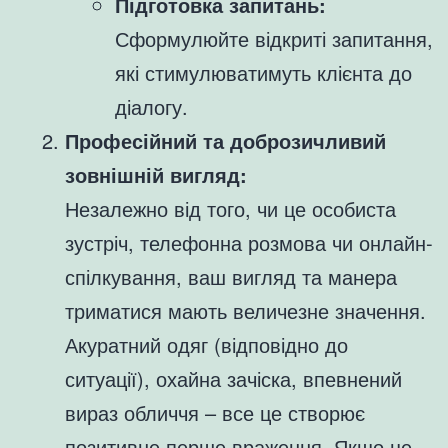
Підготовка запитань:
Сформулюйте відкриті запитання,
які стимулюватимуть клієнта до
діалогу.
Професійний та доброзичливий
зовнішній вигляд:
Незалежно від того, чи це особиста
зустріч, телефонна розмова чи онлайн-
спілкування, ваш вигляд та манера
триматися мають величезне значення.
Акуратний одяг (відповідно до
ситуації), охайна зачіска, впевнений
вираз обличчя – все це створює
позитивне перше враження. Якщо це