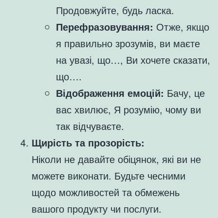
Продовжуйте, будь ласка.
Перефразовування:
Отже, якщо
я правильно зрозумів, ви маєте
на увазі, що…, Ви хочете сказати,
що….
Відображення емоцій:
Бачу, це
вас хвилює, Я розумію, чому ви
так відчуваєте.
Щирість та прозорість:
Ніколи не давайте обіцянок, які ви не
можете виконати. Будьте чесними
щодо можливостей та обмежень
вашого продукту чи послуги.