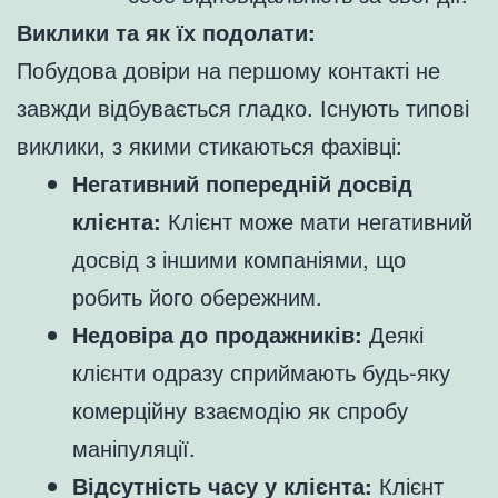
Виклики та як їх подолати:
Побудова довіри на першому контакті не
завжди відбувається гладко. Існують типові
виклики, з якими стикаються фахівці:
Негативний попередній досвід
клієнта:
Клієнт може мати негативний
досвід з іншими компаніями, що
робить його обережним.
Недовіра до продажників:
Деякі
клієнти одразу сприймають будь-яку
комерційну взаємодію як спробу
маніпуляції.
Відсутність часу у клієнта:
Клієнт