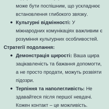
може бути поспішним, що ускладнює
встановлення глибокого звязку.
Культурні відмінності:
У
міжнародних комунікаціях важливим є
розуміння культурних особливостей.
Стратегії подолання:
Демонстрація щирості:
Ваша щира
зацікавленість та бажання допомогти,
а не просто продати, можуть розвіяти
підозри.
Терпіння та наполегливість:
Не
здавайтеся після першої невдачі.
Кожен контакт – це можливість.