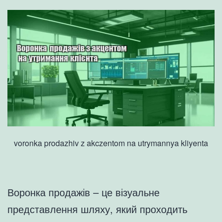
voronka prodazhiv z akczentom na utrymannya kliyenta
Воронка продажів – це візуальне
представлення шляху, який проходить