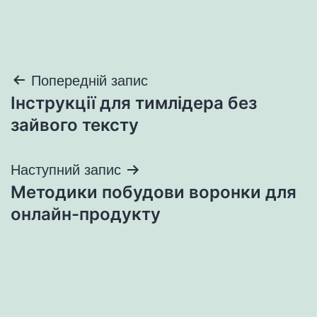
Навігація
Попередній запис
Інструкції для тимлідера без
записів
зайвого тексту
Наступний запис
Методики побудови воронки для
онлайн-продукту