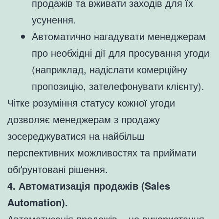
продажів та вживати заходів для їх
усунення.
Автоматично нагадувати менеджерам
про необхідні дії для просування угоди
(наприклад, надіслати комерційну
пропозицію, зателефонувати клієнту).
Чітке розуміння статусу кожної угоди
дозволяє менеджерам з продажу
зосереджуватися на найбільш
перспективних можливостях та приймати
обґрунтовані рішення.
4. Автоматизація продажів (Sales
Automation).
Автоматизація продажів – це використання