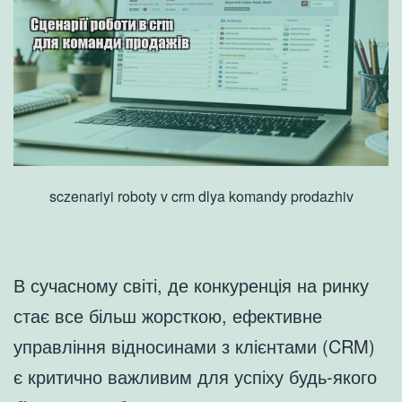
sczenariyi roboty v crm dlya komandy prodazhiv
В сучасному світі, де конкуренція на ринку
стає все більш жорсткою, ефективне
управління відносинами з клієнтами (CRM)
є критично важливим для успіху будь-якого