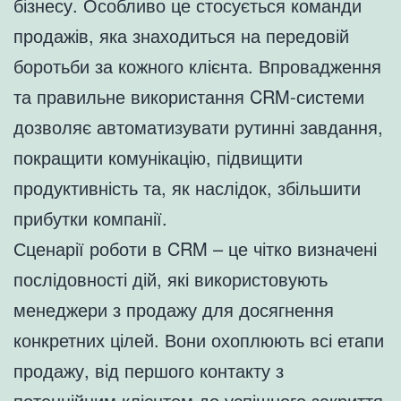
бізнесу. Особливо це стосується команди
продажів, яка знаходиться на передовій
боротьби за кожного клієнта. Впровадження
та правильне використання CRM-системи
дозволяє автоматизувати рутинні завдання,
покращити комунікацію, підвищити
продуктивність та, як наслідок, збільшити
прибутки компанії.
Сценарії роботи в CRM – це чітко визначені
послідовності дій, які використовують
менеджери з продажу для досягнення
конкретних цілей. Вони охоплюють всі етапи
продажу, від першого контакту з
потенційним клієнтом до успішного закриття