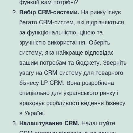
функції вам потрібні?
Вибір CRM-системи.
На ринку існує
багато CRM-систем, які відрізняються
за функціональністю, ціною та
зручністю використання. Оберіть
систему, яка найкраще відповідає
вашим потребам та бюджету. Зверніть
увагу на CRM-систему для товарного
бізнесу LP-CRM. Вона розроблена
спеціально для українського ринку і
враховує особливості ведення бізнесу
в Україні.
Налаштування CRM.
Налаштуйте
CRM-систему відповідно до ваших