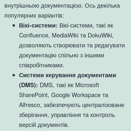
внутрішньою документацією. Ось декілька
популярних варіантів:
Вікі-системи:
Вікі-системи, такі як
Confluence, MediaWiki та DokuWiki,
дозволяють створювати та редагувати
документацію спільно з іншими
співробітниками.
Системи керування документами
(DMS):
DMS, такі як Microsoft
SharePoint, Google Workspace та
Alfresco, забезпечують централізоване
зберігання, управління та контроль
версій документів.