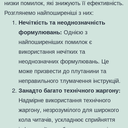
низки помилок, які знижують її ефективність.
Розглянемо найпоширеніші з них:
Нечіткість та неоднозначність
формулювань:
Однією з
найпоширеніших помилок є
використання нечітких та
неоднозначних формулювань. Це
може призвести до плутанини та
неправильного тлумачення інструкцій.
Занадто багато технічного жаргону:
Надмірне використання технічного
жаргону, незрозумілого для широкого
кола читачів, ускладнює сприйняття