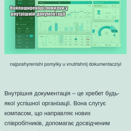
najposhyrenishi pomylky u vnutrishnij dokumentacziyi
Внутрішня документація – це хребет будь-
якої успішної організації. Вона слугує
компасом, що направляє нових
співробітників, допомагає досвідченим