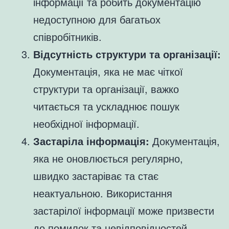
інформації та робить документацію
недоступною для багатьох
співробітників.
Відсутність структури та організації:
Документація, яка не має чіткої
структури та організації, важко
читається та ускладнює пошук
необхідної інформації.
Застаріла інформація:
Документація,
яка не оновлюється регулярно,
швидко застаріває та стає
неактуальною. Використання
застарілої інформації може призвести
до помилок та невідповідностей.