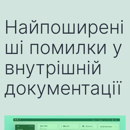
Найпоширені
ші помилки у
внутрішній
документації