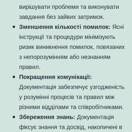
вирішувати проблеми та виконувати
завдання без зайвих затримок.
Зменшення кількості помилок:
Ясні
інструкції та процедури мінімізують
ризик виникнення помилок, повязаних
з непорозумінням або незнанням
правил.
Покращення комунікації:
Документація забезпечує узгодженість
у розумінні процесів та правил між
різними відділами та співробітниками.
Збереження знань:
Документація
фіксує знання та досвід, накопичені в