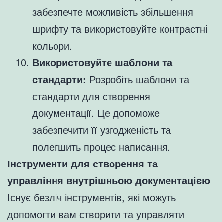
забезпечте можливість збільшення
шрифту та використовуйте контрастні
кольори.
Використовуйте шаблони та
стандарти:
Розробіть шаблони та
стандарти для створення
документації. Це допоможе
забезпечити її узгодженість та
полегшить процес написання.
Інструменти для створення та
управління внутрішньою документацією
Існує безліч інструментів, які можуть
допомогти вам створити та управляти