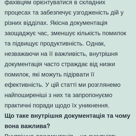
фахівцям орієнтуватися в складних
процесах та забезпечує узгодженість дій у
різних відділах. Якісна документація
заощаджує час, зменшує кількість помилок
та підвищує продуктивність. Однак,
незважаючи на її важливість, внутрішня
документація часто страждає від низки
помилок, які можуть підірвати її
ефективність. У цій статті ми розглянемо
найпоширеніші з них та запропонуємо
практичні поради щодо їх уникнення.
Що таке внутрішня документація та чому
вона важлива?
Внутрішня документація – це сукупність