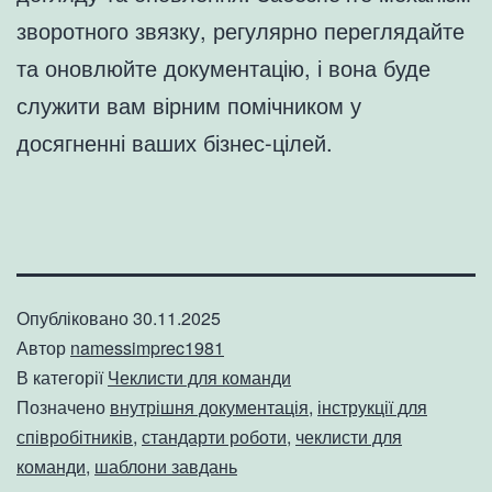
зворотного звязку, регулярно переглядайте
та оновлюйте документацію, і вона буде
служити вам вірним помічником у
досягненні ваших бізнес-цілей.
Опубліковано
30.11.2025
Автор
namessimprec1981
В категорії
Чеклисти для команди
Позначено
внутрішня документація
,
інструкції для
співробітників
,
стандарти роботи
,
чеклисти для
команди
,
шаблони завдань