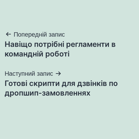
Навігація
Попередній запис
Навіщо потрібні регламенти в
записів
командній роботі
Наступний запис
Готові скрипти для дзвінків по
дропшип-замовленнях