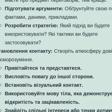
Підготувати аргументи:
Обґрунтуйте свою п
фактами, даними, прикладами.
Розробити стратегію:
Який підхід ви будете
використовувати? Які тактики ви будете
застосовувати?
тановлення контакту:
Створіть атмосферу дові
єморозуміння.
Привітайтеся та представтеся.
Висловіть повагу до іншої сторони.
Встановіть візуальний контакт.
Використовуйте мову тіла, яка демонстру
відкритість та зацікавленість.
Знайдіть спільні інтереси або точки дотик