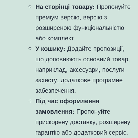
На сторінці товару:
Пропонуйте
преміум версію, версію з
розширеною функціональністю
або комплект.
У кошику:
Додайте пропозиції,
що доповнюють основний товар,
наприклад, аксесуари, послуги
захисту, додаткове програмне
забезпечення.
Під час оформлення
замовлення:
Пропонуйте
прискорену доставку, розширену
гарантію або додатковий сервіс.