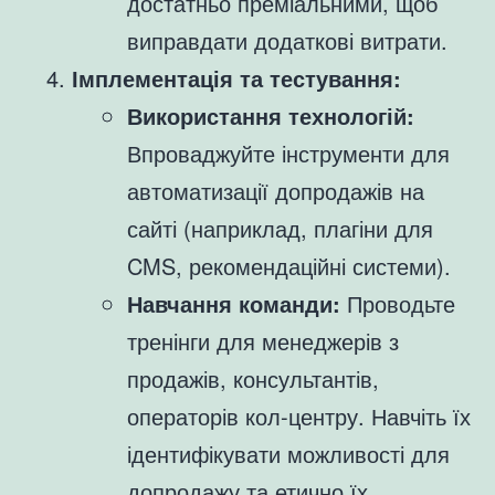
достатньо преміальними, щоб
виправдати додаткові витрати.
Імплементація та тестування:
Використання технологій:
Впроваджуйте інструменти для
автоматизації допродажів на
сайті (наприклад, плагіни для
CMS, рекомендаційні системи).
Навчання команди:
Проводьте
тренінги для менеджерів з
продажів, консультантів,
операторів кол-центру. Навчіть їх
ідентифікувати можливості для
допродажу та етично їх