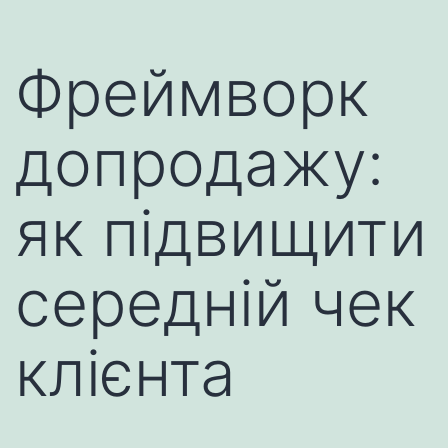
Фреймворк
допродажу:
як підвищити
середній чек
клієнта