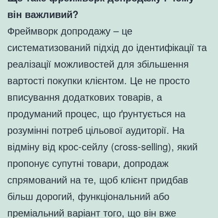
він важливий?
Фреймворк допродажу – це
систематизований підхід до ідентифікації та
реалізації можливостей для збільшення
вартості покупки клієнтом. Це не просто
вписування додаткових товарів, а
продуманий процес, що ґрунтується на
розумінні потреб цільової аудиторії. На
відміну від крос-сейлу (cross-selling), який
пропонує супутні товари, допродаж
спрямований на те, щоб клієнт придбав
більш дорогий, функціональний або
преміальний варіант того, що він вже