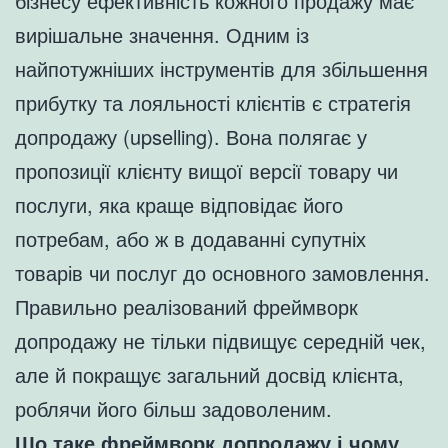
бізнесу ефективність кожного продажу має
вирішальне значення. Одним із
найпотужніших інструментів для збільшення
прибутку та лояльності клієнтів є стратегія
допродажу (upselling). Вона полягає у
пропозиції клієнту вищої версії товару чи
послуги, яка краще відповідає його
потребам, або ж в додаванні супутніх
товарів чи послуг до основного замовлення.
Правильно реалізований фреймворк
допродажу не тільки підвищує середній чек,
але й покращує загальний досвід клієнта,
роблячи його більш задоволеним.
Що таке фреймворк допродажу і чому