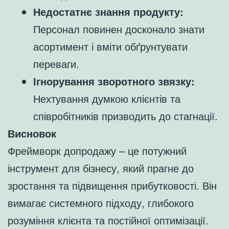
Недостатнє знання продукту:
Персонал повинен досконало знати
асортимент і вміти обґрунтувати
переваги.
Ігнорування зворотного звязку:
Нехтування думкою клієнтів та
співробітників призводить до стагнації.
Висновок
Фреймворк допродажу – це потужний
інструмент для бізнесу, який прагне до
зростання та підвищення прибутковості. Він
вимагає системного підходу, глибокого
розуміння клієнта та постійної оптимізації.