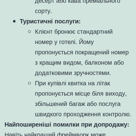
десерт або кава преміального
сорту.
Туристичні послуги:
Клієнт бронює стандартний
номер у готелі. Йому
пропонується покращений номер
з кращим видом, балконом або
додатковими зручностями.
При купівлі квитка на літак
пропонується місце біля виходу,
збільшений багаж або послуга
швидкого проходження контролю.
Найпоширеніші помилки при допродажу:
Навіть найкращий фреймворк може