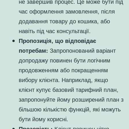
не завершив процес. Це може бути під
час оформлення замовлення, після
додавання товару до кошика, або
навіть під час консультації.
Пропозиція, що відповідає
потребам:
Запропонований варіант
допродажу повинен бути логічним
продовженням або покращенням
вибору клієнта. Наприклад, якщо
клієнт купує базовий тарифний план,
запропонуйте йому розширений план з
більшою кількістю функцій, які можуть
бути йому корисні.
Прозорість:
Клієнт повинен чітко