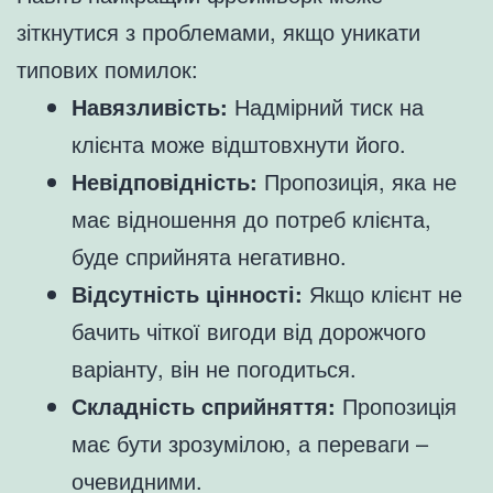
зіткнутися з проблемами, якщо уникати
типових помилок:
Навязливість:
Надмірний тиск на
клієнта може відштовхнути його.
Невідповідність:
Пропозиція, яка не
має відношення до потреб клієнта,
буде сприйнята негативно.
Відсутність цінності:
Якщо клієнт не
бачить чіткої вигоди від дорожчого
варіанту, він не погодиться.
Складність сприйняття:
Пропозиція
має бути зрозумілою, а переваги –
очевидними.