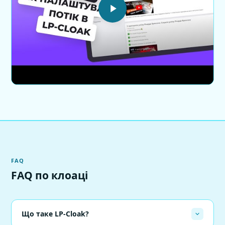
FAQ
FAQ по клоаці
Що таке LP-Cloak?