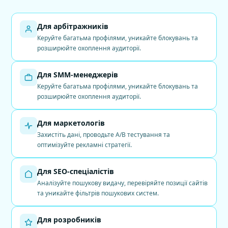
Для арбітражників
Керуйте багатьма профілями, уникайте блокувань та
розширюйте охоплення аудиторії.
Для SMM-менеджерів
Керуйте багатьма профілями, уникайте блокувань та
розширюйте охоплення аудиторії.
Для маркетологів
Захистіть дані, проводьте A/B тестування та
оптимізуйте рекламні стратегії.
Для SEO-спеціалістів
Аналізуйте пошукову видачу, перевіряйте позиції сайтів
та уникайте фільтрів пошукових систем.
Для розробників